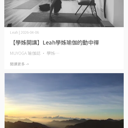
Leah | 2026-04-06
【學姊開講】Leah學姊瑜伽的動中禪
MUYOGA 瑜伽誌 · 學姊⋯
閱讀更多 ->