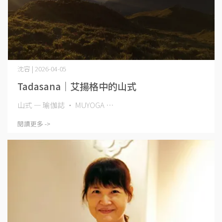
沈容 | 2026-04-05
Tadasana｜艾揚格中的山式
山式 — 瑜伽誌 · MUYOGA ⋯
閱讀更多 ->