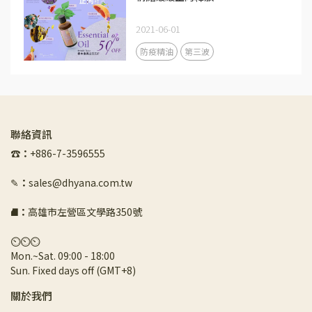
2021-06-01
防疫精油
第三波
聯絡資訊
☎︎
：
+886-7-3596555
✎
：
sales@dhyana.com.tw
⛘
：
高雄市左營區文學路350號
⏲︎⏲︎⏲︎
Mon.~Sat. 09:00 - 18:00 
Sun. Fixed days off (GMT+8)
關於我們