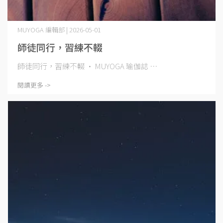
MUYOGA 編輯部 | 2026-05-01
師徒同行，習練不輟
師徒同行，習練不輟 · MUYOGA 瑜伽誌 ⋯
閱讀更多 ->