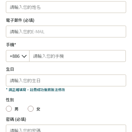
電子郵件
(必填)
手機*
生日
* 請正確填寫，註冊成功後將無法修改
性別
男
女
密碼
(必填)