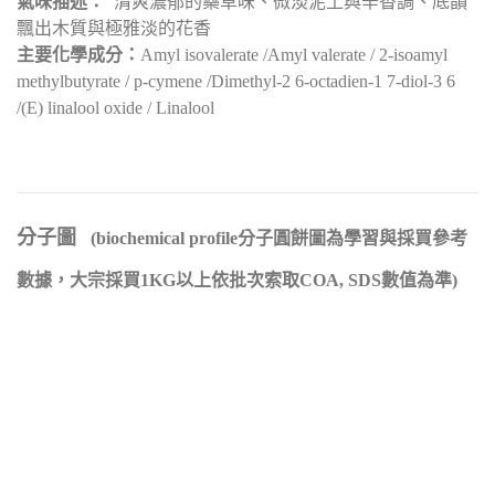
氣味描述：
清爽濃郁的藥草味、微淡泥土與辛香調、底韻
飄出木質與極雅淡的花香
主要化學成分：
Amyl isovalerate /Amyl valerate / 2-isoamyl
methylbutyrate / p-cymene /Dimethyl-2 6-octadien-1 7-diol-3 6
/(E) linalool oxide / Linalool
分子圖
(biochemical profile分子圓餅圖為學習與採買參考
數據，大宗採買1KG以上依批次索取COA, SDS數值為準)