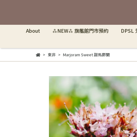
About
⁂NEW⁂ 旗艦館門市預約
DPSL
東非
Marjoram Sweet 甜馬鬱蘭