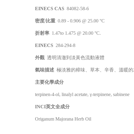
EINECS CAS
84082-58-6
密度/比重
0.89 - 0.906 @ 25.00 °C
折射率
1.47to 1.475 @ 20.00 °C.
EINECS
284-294-8
外觀
透明清澈到淡黃色流動液體
氣味描述
極淡雅的樟味、草本、辛香、溫暖的
主要化學成分
terpinen-4-ol, linalyl acetate, γ-terpinene, sabinene
INCI英文全成分
Origanum Majorana Herb Oil