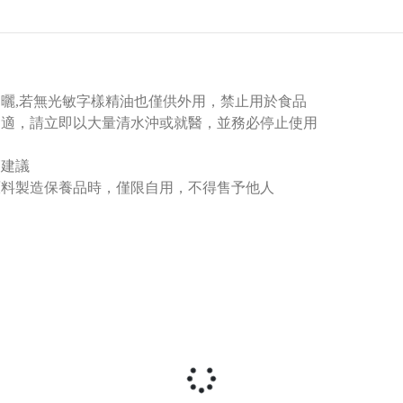
日曬,若無光敏字樣精油也僅供外用，禁止用於食品
不適，請立即以大量清水沖或就醫，並務必停止使用
師建議
原料製造保養品時，僅限自用，不得售予他人