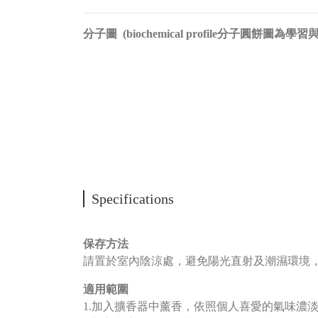
分子圖 (biochemical profile分子圓
Specifications
保存方法
請置於室內陰涼處，避免陽光直射及潮濕環境
適用範圍
1.加入擴香器中薰香，依照個人喜愛的氣味濃