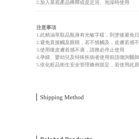
2.加入基底產品稀釋或是足浴、泡澡時使用
注意事項
1.此精油萃取品瓶身有光敏字樣，則塗後避免
2.避免直接觸及眼睛，若不慎觸及，皮膚若感
3.使用後皮膚若感不適，請務必停止使用
4.孕婦、嬰幼兒及特殊疾病者使用前請徵詢醫
5.依化粧品衛生安全管理條例規定，若使用此
Shipping Method