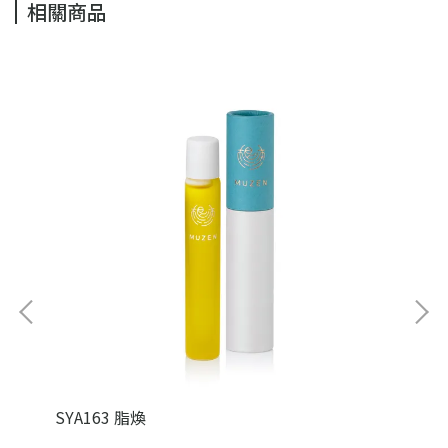
相關商品
SYA163 脂煥
LU