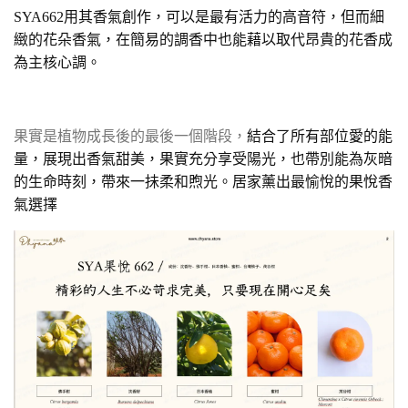
SYA662用其香氣創作，可以是最有活力的高音符，但而細
緻的花朵香氣，在簡易的調香中也能藉以取代昂貴的花香成
為主核心調。
果實是植物成長後的最後一個階段，
結合了所有部位愛的能
量，展現出香氣甜美，果實充分享受陽光，也帶別能為灰暗
的生命時刻，帶來一抺柔和煦光。居家薰出最愉悅的果悅香
氣選擇