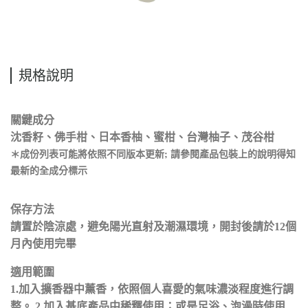
規格說明
關鍵成分
沈香籽、佛手柑、日本香柚、蜜柑、台灣柚子、茂谷柑
＊成份列表可能將依照不同版本更新; 請參閱產品包裝上的說明得知
最新的全成分標示
保存方法
請置於陰涼處，避免陽光直射及潮濕環境，開封後請於12個
月內使用完畢
適用範圍
1.加入擴香器中薰香，依照個人喜愛的氣味濃淡程度進行調
整。 2.加入基底產品中稀釋使用；或是足浴、泡澡時使用