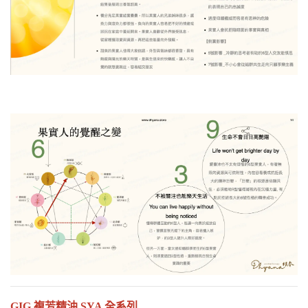
GIG 複芳精油 SYA 全系列