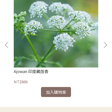
Ajowan 印度藏茴香
Al
NT$866
NT
加入購物車