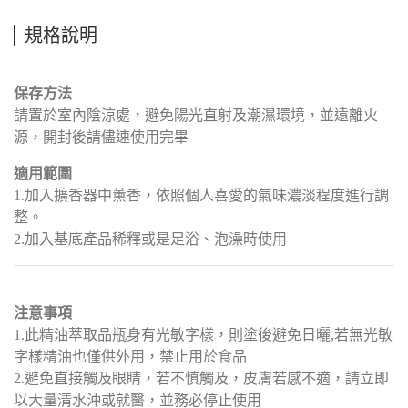
規格說明
保存方法
請置於室內陰涼處，避免陽光直射及潮濕環境，並遠離火
源，開封後請儘速使用完畢
適用範圍
1.加入擴香器中薰香，依照個人喜愛的氣味濃淡程度進行調
整。
2.加入基底產品稀釋或是足浴、泡澡時使用
注意事項
1.此精油萃取品瓶身有光敏字樣，則塗後避免日曬,若無光敏
字樣精油也僅供外用，禁止用於食品
2.避免直接觸及眼睛，若不慎觸及，皮膚若感不適，請立即
以大量清水沖或就醫，並務必停止使用