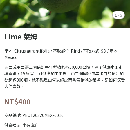
1
/
2
Lime 萊姆
學名 Citrus aurantifolia / 萃取部位 Rind / 萃取方式 SD / 產地
Mexico
巴西或墨西哥二國估計每年種植約各50,000公頃。除了供應水果市
場需求，15% 以上則供應加工市場。由二個國家每年出口的精油加
總超過300噸，就不難理由何以綠皮而香氣飽滿的萊姆，是如何深受
人們喜好。
NT$400
商品編號:
PEO120320MEX-0010
供貨狀況:
尚有庫存