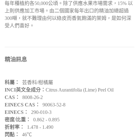
每年種植約各50,000公頃。除了供應水果市場需求，15% 以
上則供應加工市場。由二個國家每年出口的精油加總超過
300噸，就不難理由何以綠皮而香氣飽滿的萊姆，是如何深
受人們喜好。
​精油訊息
科屬：
芸香科/柑橘屬
INCI英文全成分：
Citrus Aurantifolia (Lime) Peel Oil
CAS：
8008-26-2
EINECS CAS：
90063-52-8
EINECS：
290-010-3
密度/比重：
0.862 - 0.895
折射率：
1.478 - 1.490
閃點：
46℃