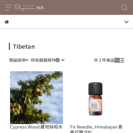
Tibetan
預設排序
所有篩選條件
共 3 件商品
Cypress Wood 藏地絲柏木
Fir Needle, Himalayan 喜
馬拉雅冷杉