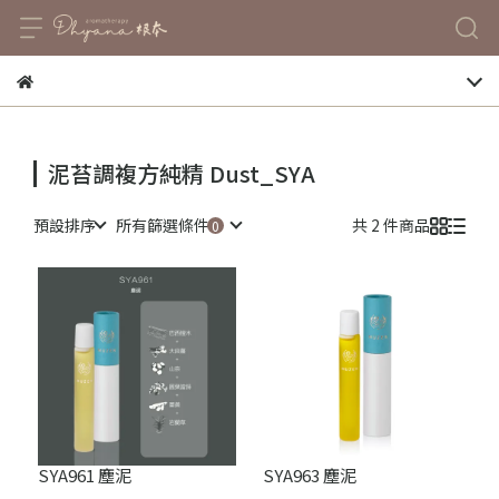
泥苔調複方純精 Dust_SYA
預設排序
所有篩選條件
共 2 件商品
SYA961 塵泥
SYA963 塵泥