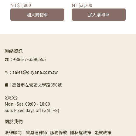
NT$1,800
NT$3,200
加入購物車
加入購物車
聯絡資訊
☎︎
：
+886-7-3596555
✎
：
sales@dhyana.com.tw
⛘
：
高雄市左營區文學路350號
⏲︎⏲︎⏲︎
Mon.~Sat. 09:00 - 18:00 
Sun. Fixed days off (GMT+8)
關於我們
法律顧問｜曾胤瑄律師
服務條款
隱私權政策
退款政策