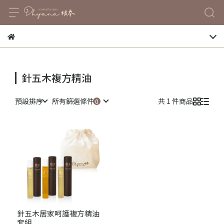
針五木複方精油
預設排序
所有篩選條件
共 1 件商品
針五木居家呵護複方精油
套組