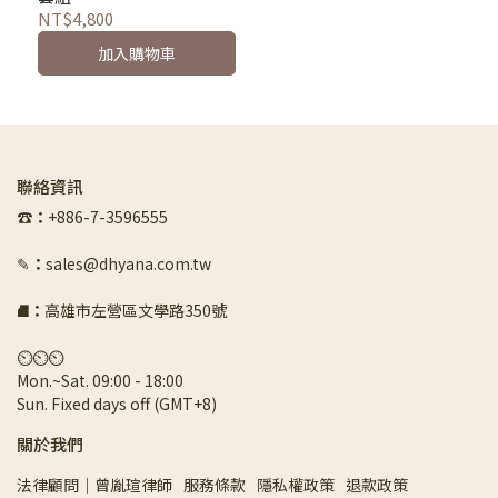
NT$4,800
加入購物車
聯絡資訊
☎︎
：
+886-7-3596555
✎
：
sales@dhyana.com.tw
⛘
：
高雄市左營區文學路350號
⏲︎⏲︎⏲︎
Mon.~Sat. 09:00 - 18:00 
Sun. Fixed days off (GMT+8)
關於我們
法律顧問｜曾胤瑄律師
服務條款
隱私權政策
退款政策