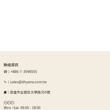
聯絡資訊
☎︎
：
+886-7-3596555
✎
：
sales@dhyana.com.tw
⛘
：
高雄市左營區文學路350號
⏲︎⏲︎⏲︎
Mon.~Sat. 09:00 - 18:00 