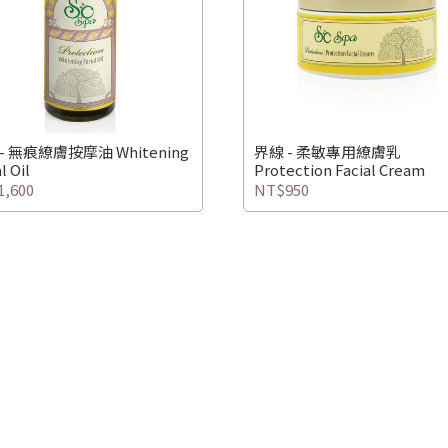
- 無痕繚膚按摩油 Whitening
界線 - 柔敏專用繚膚乳
l Oil
Protection Facial Cream
,600
NT$950