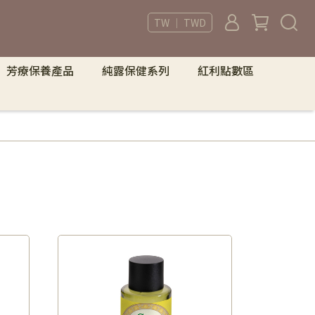
TW ｜ TWD
芳療保養產品
純露保健系列
紅利點數區