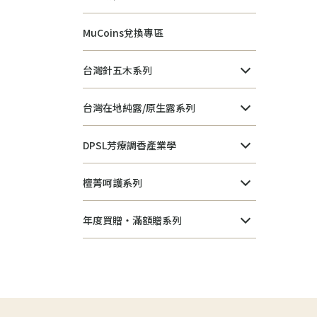
MuCoins兌換專區
台灣針五木系列
台灣在地純露/原生露系列
DPSL芳療調香產業學
檀菁呵護系列
年度買贈・滿額贈系列