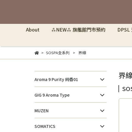
About
⁂NEW⁂ 旗艦館門市預約
DPSL
SOSPA全系列
界線
界
Aroma 9 Purity 純香01
SO
GIG 9 Aroma Type
MUZEN
SOMATICS