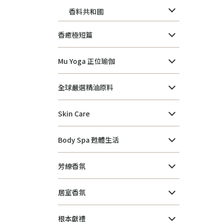
香料共和國
香癒極短篇
Mu Yoga 正位瑜伽
全球嚴選精油原料
Skin Care
Body Spa 甦體生活
芳繚香氛
居室香氛
根本獻禮