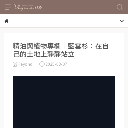
精油與植物專欄｜藍雲杉：在自
己的土地上靜靜站立
Feyond
2025-08-07