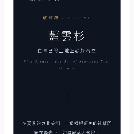
植物誌 · BOTANY
藍雲杉
在自己的土地上靜靜站立
Blue Spruce · The Art of Standing Your
Ground
在夏季的東北美洲，一道道銀藍色的針葉閃
耀在陽光下，如星辰落入林地。