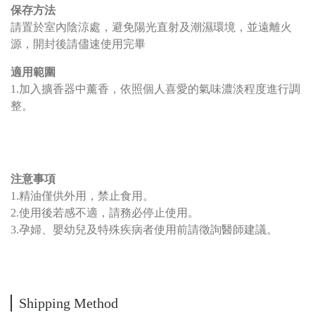
保存方法
請置於室內陰涼處，避免陽光直射及潮濕環境，並遠離火
源，開封後請儘速使用完畢
適用範圍
1.加入擴香器中薰香，依照個人喜愛的氣味濃淡程度進行調
整。
注意事項
1.精油僅供外用，禁止食用。
2.使用後若感不適，請務必停止使用。
3.孕婦、嬰幼兒及特殊疾病者使用前請徵詢醫師建議。
Shipping Method