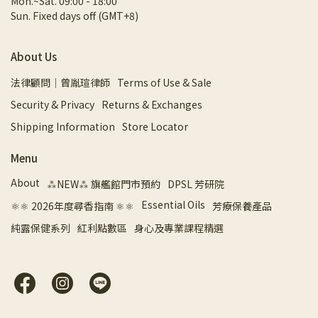
Mon.~Sat. 09:00 - 18:00
Sun. Fixed days off (GMT+8)
About Us
法律顧問｜曾胤瑄律師
Terms of Use & Sale
Security & Privacy
Returns & Exchanges
Shipping Information
Store Locator
Menu
About
⁂NEW⁂ 旗艦館門市預約
DPSL 芳研院
Essential Oils
⚛︎⚛︎ 2026年度尋香指南 ⚛︎⚛︎
芳療保養產品
純露保健系列
紅利點數區
身心及專業課程精選