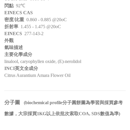
閃點
92℃
EINECS CAS
密度/比重
0.860 - 0.885 @20oC
折射率
1.455 - 1.475 @20oC
EINECS
277-143-2
外觀
氣味描述
主要化學成分
linalool, caryophyllen oxide, (E)-nerolidol
INCI英文全成分
Citrus Aurantium Amara Flower Oil
分子圖
(biochemical profile分子圓餅圖為學習與採買參考
數據，大宗採買1KG以上依批次索取COA, SDS數值為準)