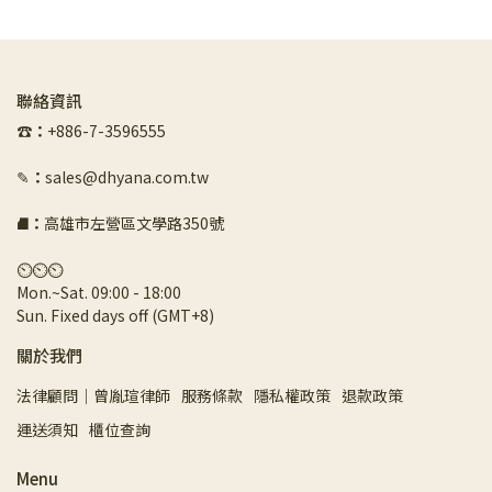
聯絡資訊
☎︎
：
+886-7-3596555
✎
：
sales@dhyana.com.tw
⛘
：
高雄市左營區文學路350號
⏲︎⏲︎⏲︎
Mon.~Sat. 09:00 - 18:00 
Sun. Fixed days off (GMT+8)
關於我們
法律顧問｜曾胤瑄律師
服務條款
隱私權政策
退款政策
運送須知
櫃位查詢
Menu