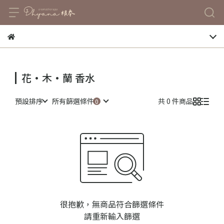
花·木·蘭 香水
預設排序
所有篩選條件
共 0 件商品
很抱歉，無商品符合篩選條件
請重新輸入篩選