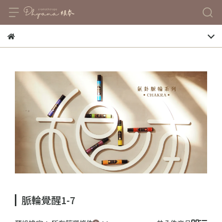
脈輪覺醒1-7