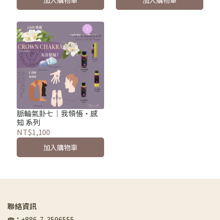
加入購物車
加入購物車
脈輪氣卦七｜我領悟·感
知 系列
NT$1,100
加入購物車
聯絡資訊
☎︎
：
+886-7-3596555