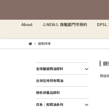
About
⁂NEW⁂ 旗艦館門市預約
DPSL
銀髮粹煉
銀
全球嚴選精油原料
預設
台灣在地特有精油
綠色保養品原料
日系｜和精油系列