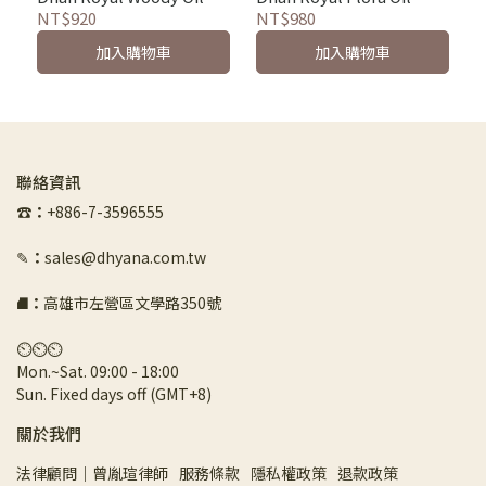
NT$920
NT$980
加入購物車
加入購物車
聯絡資訊
☎︎
：
+886-7-3596555
✎
：
sales@dhyana.com.tw
⛘
：
高雄市左營區文學路350號
⏲︎⏲︎⏲︎
Mon.~Sat. 09:00 - 18:00 
Sun. Fixed days off (GMT+8)
關於我們
法律顧問｜曾胤瑄律師
服務條款
隱私權政策
退款政策