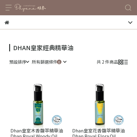
DHAN皇家經典精華油
預設排序
所有篩選條件
共 2 件商品
Dhan皇室木香馥萃精華油
Dhan皇室花香馥萃精華油
Dhan Royal Woody Oil
Dhan Royal Flora Oil