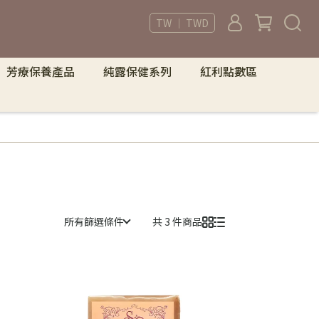
TW ｜ TWD
芳療保養產品
純露保健系列
紅利點數區
所有篩選條件
共 3 件商品