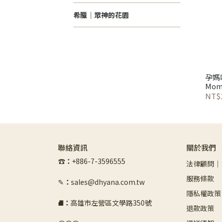
希臘｜眾神的花園
孕媽
Momm
NT$1
聯絡資訊
關於我們
☎︎
：
+886-7-3596555
法律顧問｜
服務條款
✎
：
sales@dhyana.com.tw
隱私權政策
⛘
：
高雄市左營區文學路350號
退款政策