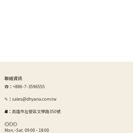
聯絡資訊
☎︎
：
+886-7-3596555
✎
：
sales@dhyana.com.tw
⛘
：
高雄市左營區文學路350號
⏲︎⏲︎⏲︎
Mon.~Sat. 09:00 - 18:00 