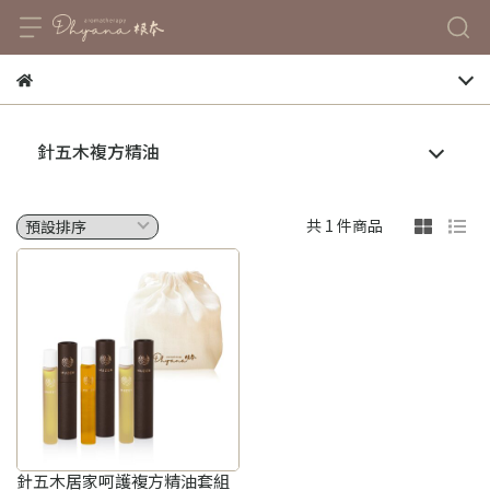
針五木複方精油
共 1 件商品
針五木居家呵護複方精油套組