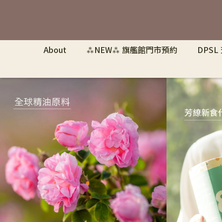
About
⁂NEW⁂ 旗艦館門市預約
DPSL