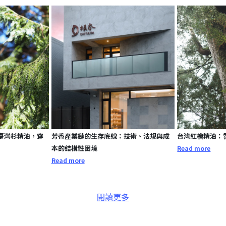
臺灣杉精油，穿
芳香產業鏈的生存底線：技術、法規與成
台灣紅檜精油：
本的結構性困境
Read more
Read more
閱讀更多