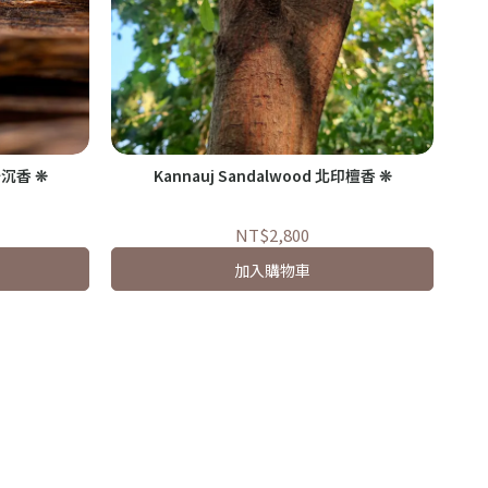
奇沉香 ❊
Kannauj Sandalwood 北印檀香 ❊
Sa
NT$2,800
加入購物車