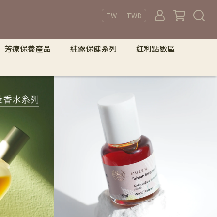
TW ｜ TWD
芳療保養產品
純露保健系列
紅利點數區