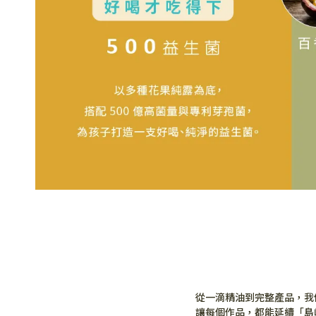
從一滴精油到完整產品，我
讓每個作品，都能延續「島