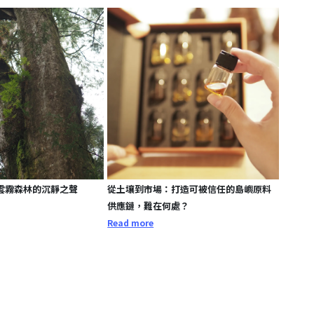
雲霧森林的沉靜之聲
從土壤到市場：打造可被信任的島嶼原料
供應鏈，難在何處？
Read more