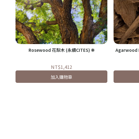
Rosewood 花梨木 (永續CITES) ❊
Agarwood
NT$1,412
加入購物車