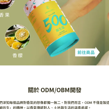
關於 ODM/OBM開發
們深知每個品牌對香氣的想像都獨一無二。對我們而言，ODM 不僅是製
嶼共生」的精神，以香氣傳遞對人、土地與生活的溫柔承諾。