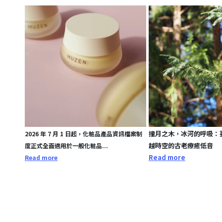
撞月之木，冰河的呼吸：
2026 年 7 月 1 日起，化粧品產品資訊檔案制
越時空的古老療癒低音
度正式全面適用於一般化粧品...
Read more
Read more