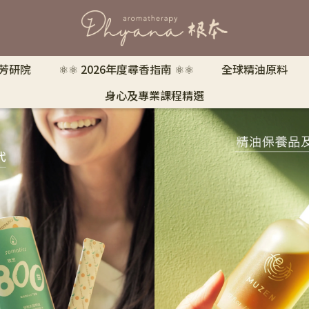
 芳研院
⚛︎⚛︎ 2026年度尋香指南 ⚛︎⚛︎
全球精油原料
身心及專業課程精選