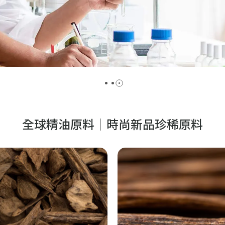
全球精油原料｜時尚新品珍稀原料