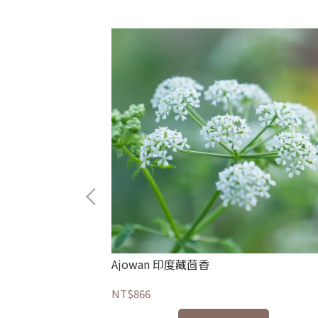
Ajowan 印度藏茴香
NT$866