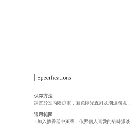
Specifications
保存方法
請置於室內陰涼處，避免陽光直射及潮濕環境
適用範圍
1.加入擴香器中薰香，依照個人喜愛的氣味濃