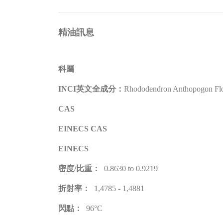
​精油訊息
科屬
INCI英文全成分：
Rhododendron Anthopogon Flo
CAS
EINECS CAS
EINECS
密度/比重：
0.8630 to 0.9219
折射率：
1,4785 - 1,4881
閃點：
96°C