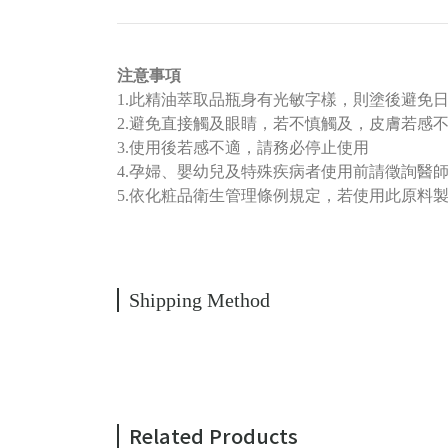
注意事項
1.此精油萃取品瓶身有光敏字樣，則塗後避免
2.避免直接觸及眼睛，若不慎觸及，皮膚若感
3.使用後若感不適，請務必停止使用
4.孕婦、嬰幼兒及特殊疾病者使用前請徵詢醫
5.依化粧品衛生管理條例規定，若使用此原料
Shipping Method
Related Products