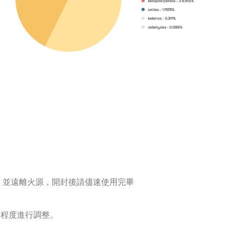
，並遠離火源，開封後請儘速使用完畢
淡程度進行調整。