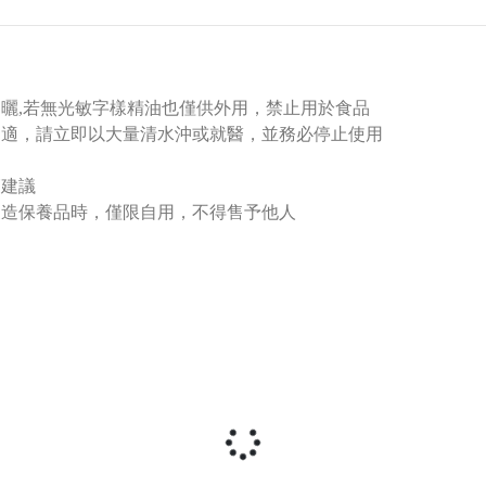
日曬,若無光敏字樣精油也僅供外用，禁止用於食品
不適，請立即以大量清水沖或就醫，並務必停止使用
師建議
製造保養品時，僅限自用，不得售予他人