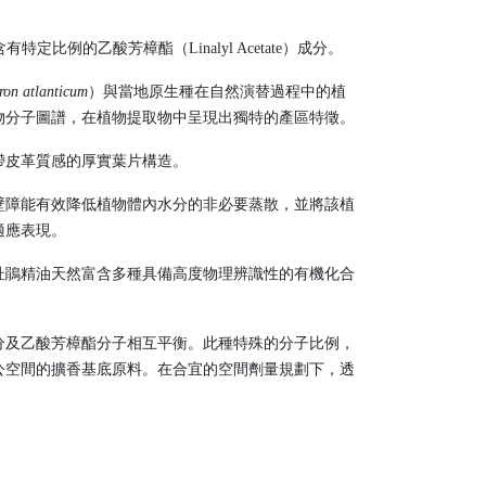
例的乙酸芳樟酯（Linalyl Acetate）成分。
on atlanticum
）與當地原生種在自然演替過程中的植
物分子圖譜，在植物提取物中呈現出獨特的產區特徵。
帶皮革質感的厚實葉片構造。
壁障能有效降低植物體內水分的非必要蒸散，並將該植
適應表現。
杜鵑精油天然富含多種具備高度物理辨識性的有機化合
分及乙酸芳樟酯分子相互平衡。此種特殊的分子比例，
公空間的擴香基底原料。在合宜的空間劑量規劃下，透