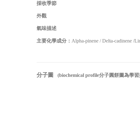
採收季節
外觀
氣味描述
主要化學成分：
Alpha-pinene / Delta-cadinene /Li
分子圖
(biochemical profile分子