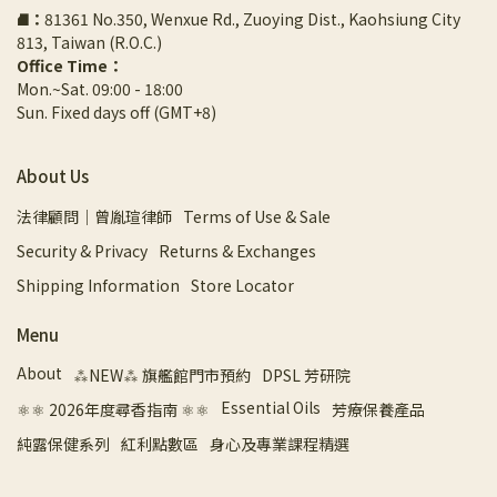
⛘
：
81361 No.350, Wenxue Rd., Zuoying Dist., Kaohsiung City 
813, Taiwan (R.O.C.)
Office Time：
Mon.~Sat. 09:00 - 18:00
Sun. Fixed days off (GMT+8)
About Us
法律顧問｜曾胤瑄律師
Terms of Use & Sale
Security & Privacy
Returns & Exchanges
Shipping Information
Store Locator
Menu
About
⁂NEW⁂ 旗艦館門市預約
DPSL 芳研院
Essential Oils
⚛︎⚛︎ 2026年度尋香指南 ⚛︎⚛︎
芳療保養產品
純露保健系列
紅利點數區
身心及專業課程精選