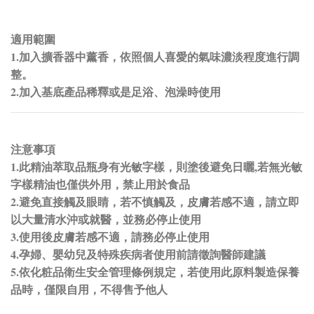
適用範圍
1.加入擴香器中薰香，依照個人喜愛的氣味濃淡程度進行調
整。
2.加入基底產品稀釋或是足浴、泡澡時使用
注意事項
1.此精油萃取品瓶身有光敏字樣，則塗後避免日曬,若無光敏
字樣精油也僅供外用，禁止用於食品
2.避免直接觸及眼睛，若不慎觸及，皮膚若感不適，請立即
以大量清水沖或就醫，並務必停止使用
3.使用後皮膚若感不適，請務必停止使用
4.孕婦、嬰幼兒及特殊疾病者使用前請徵詢醫師建議
5.依化粧品衛生安全管理條例規定，若使用此原料製造保養
品時，僅限自用，不得售予他人