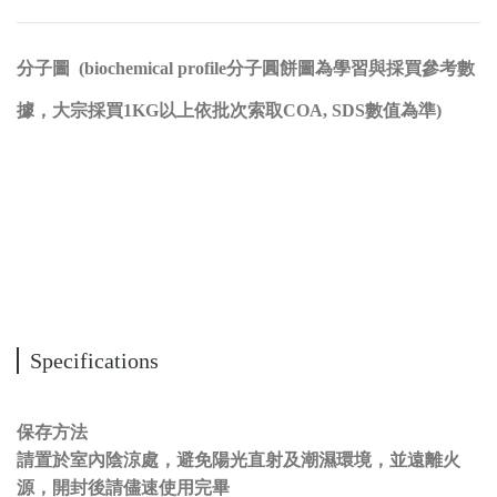
分子圖 (biochemical profile分子圓餅圖為學習與採買參考數
據，大宗採買1KG以上依批次索取COA, SDS數值為準)
Specifications
保存方法
請置於室內陰涼處，避免陽光直射及潮濕環境，並遠離火
源，開封後請儘速使用完畢