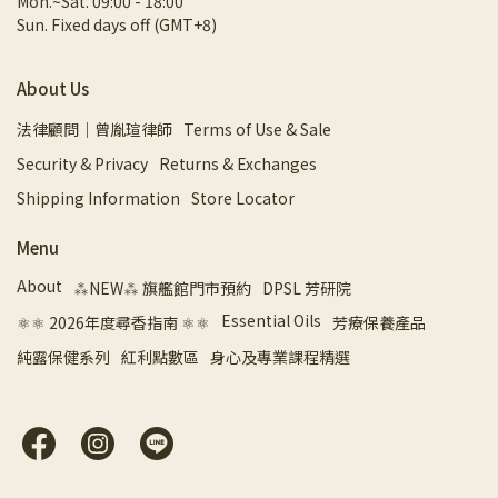
Mon.~Sat. 09:00 - 18:00
Sun. Fixed days off (GMT+8)
About Us
法律顧問｜曾胤瑄律師
Terms of Use & Sale
Security & Privacy
Returns & Exchanges
Shipping Information
Store Locator
Menu
About
⁂NEW⁂ 旗艦館門市預約
DPSL 芳研院
Essential Oils
⚛︎⚛︎ 2026年度尋香指南 ⚛︎⚛︎
芳療保養產品
純露保健系列
紅利點數區
身心及專業課程精選