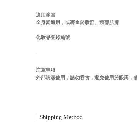
適用範圍
全身皆適用，或著重於臉部、頸部肌膚
化妝品登錄編號
注意事項
外部清潔使用，請勿吞食，避免使用於眼周，
Shipping Method