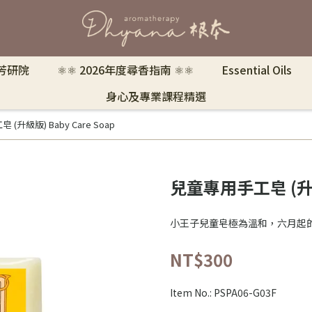
 芳研院
⚛︎⚛︎ 2026年度尋香指南 ⚛︎⚛︎
Essential Oils
身心及專業課程精選
(升級版) Baby Care Soap
兒童專用手工皂 (升級版
小王子兒童皂極為溫和，六月起
NT$300
Item No.:
PSPA06-G03F