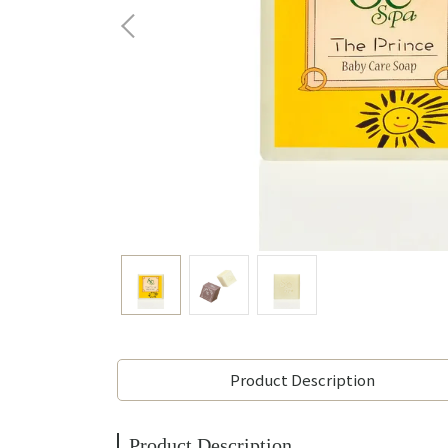
Product Description
Product Description