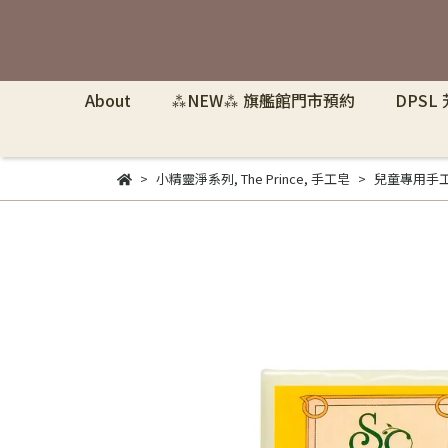
About
⁂NEW⁂ 旗艦館門市預約
DPSL
小精靈淨系列
,
The Prince
,
手工皂
兒童專用手工皂 