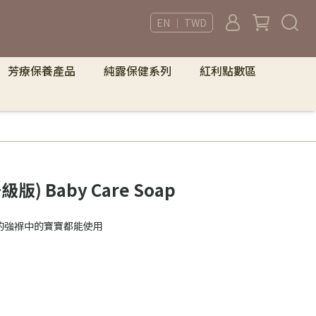
EN ｜ TWD
芳療保養產品
純露保健系列
紅利點數區
) Baby Care Soap
的強褓中的寶寶都能使用