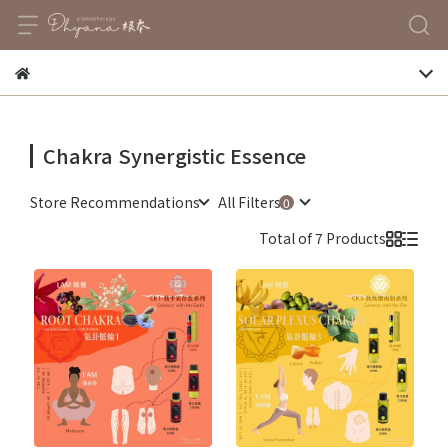
Chakra Synergistic Essence
Store Recommendations
All Filters
Total of 7 Products