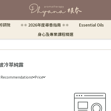
 芳研院
⚛︎⚛︎ 2026年度尋香指南 ⚛︎⚛︎
Essential Oils
身心及專業課程精選
波冷萃純露
e Recommendations
Price