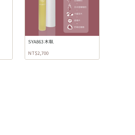
SYA863 木執
NT$2,700