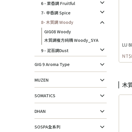
6 - 果香調 Fruitful
7- 辛香調 Spice
8- 木質調 Woody
GIG08 Woody
木質調複方純精 Woody_SYA
LU 
9 - 泥苔調Dust
NT$
GIG 9 Aroma Type
MUZEN
木質
SOMATICS
DHAN
SOSPA全系列