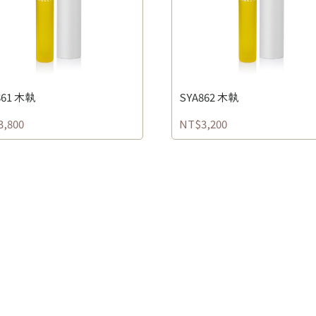
861 木執
SYA862 木執
,800
NT$3,200