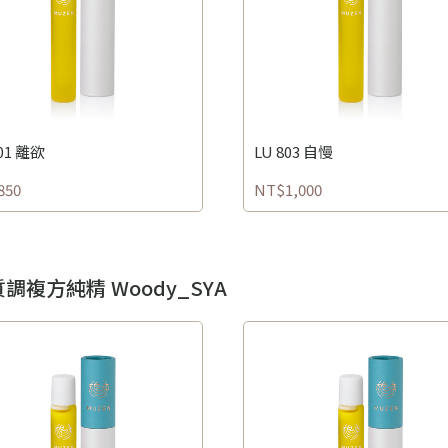
801 離欲
LU 803 自慢
850
NT$1,000
調複方純精 Woody_SYA