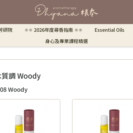
 芳研院
⚛︎⚛︎ 2026年度尋香指南 ⚛︎⚛︎
Essential Oils
身心及專業課程精選
木質調 Woody
G08 Woody