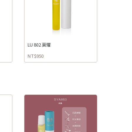
LU 802 莫懼
NT$950