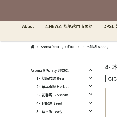
About
⁂NEW⁂ 旗艦館門市預約
DPSL
Aroma 9 Purity 純香01
8- 木質調 Woody
8- 
Aroma 9 Purity 純香01
GI
1 - 凝脂香調 Resin
2 - 草本香調 Herbal
3 - 花香調 Blossom
4 - 籽蛻調 Seed
5 - 葉香調 Leafy