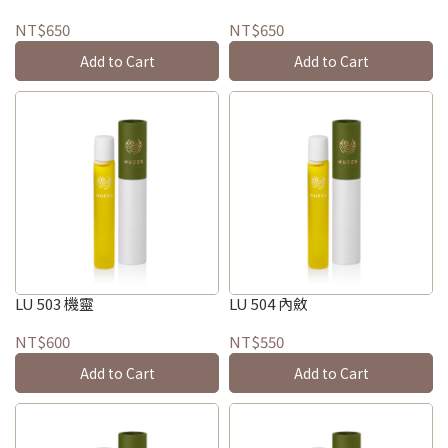
NT$650
NT$650
Add to Cart
Add to Cart
LU 503 機靈
LU 504 內斂
NT$600
NT$550
Add to Cart
Add to Cart