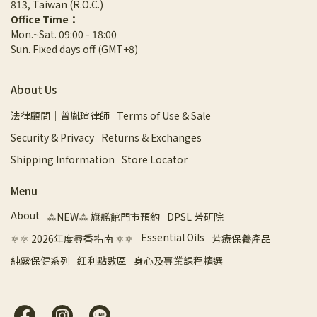
813, Taiwan (R.O.C.)
Office Time：
Mon.~Sat. 09:00 - 18:00
Sun. Fixed days off (GMT+8)
About Us
法律顧問｜曾胤瑄律師
Terms of Use & Sale
Security & Privacy
Returns & Exchanges
Shipping Information
Store Locator
Menu
About
⁂NEW⁂ 旗艦館門市預約
DPSL 芳研院
Essential Oils
⚛︎⚛︎ 2026年度尋香指南 ⚛︎⚛︎
芳療保養產品
純露保健系列
紅利點數區
身心及專業課程精選