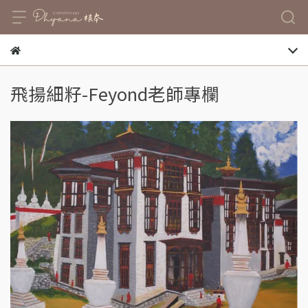
飛揚細籽-Feyond老師專欄