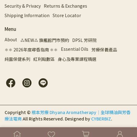
Security & Privacy
Returns & Exchanges
Shipping Information
Store Locator
Menu
About
⁂NEW⁂ 旗艦館門市預約
DPSL 芳研院
Essential Oils
⚛︎⚛︎ 2026年度尋香指南 ⚛︎⚛︎
芳療保養產品
純露保健系列
紅利點數區
身心及專業課程精選
Copyright ©
根本芳療 Dhyana Aromatherapy｜全球精油與芳香
療法電商
All Rights Reserved.
Designed by
CYBERBIZ
.