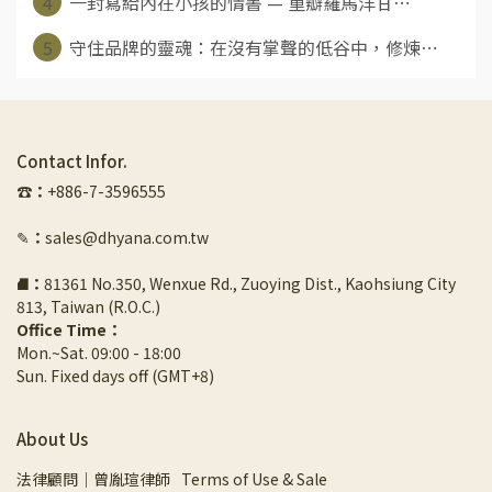
4
一封寫給內在小孩的情書 — 重瓣羅馬洋甘⋯
5
守住品牌的靈魂：在沒有掌聲的低谷中，修煉⋯
Contact Infor.
☎︎
：
+886-7-3596555
✎
：
sales@dhyana.com.tw
⛘
：
81361 No.350, Wenxue Rd., Zuoying Dist., Kaohsiung City 
813, Taiwan (R.O.C.)
Office Time：
Mon.~Sat. 09:00 - 18:00
Sun. Fixed days off (GMT+8)
About Us
法律顧問｜曾胤瑄律師
Terms of Use & Sale