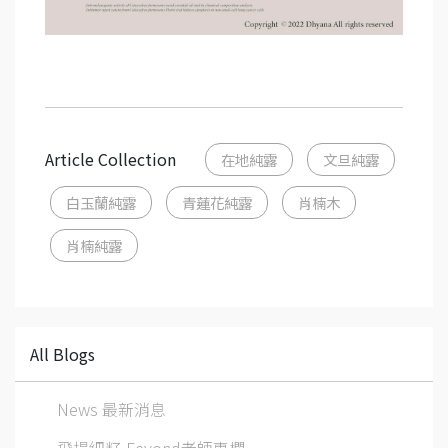
Article Collection
在地純露
文旦純露
白玉蘭純露
青蓮花純露
肖楠木
肖楠純露
All Blogs
News 最新消息
飛揚細籽-Feyond老師專欄