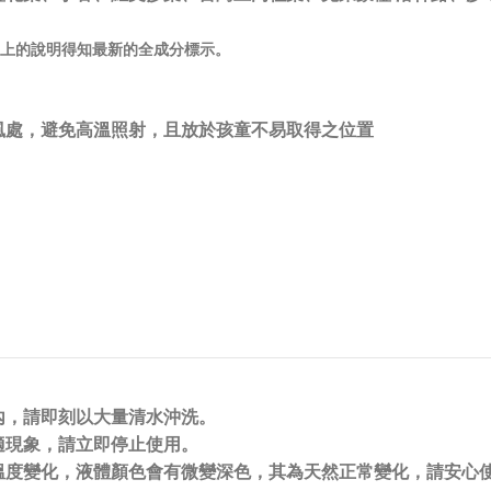
裝上的說明得知最新的全成分標示。
風處，避免高溫照射，且放於孩童不易取得之位置
眼內，請即刻以大量清水沖洗。
不適現象，請立即停止使用。
或溫度變化，液體顏色會有微變深色，其為天然正常變化，請安心