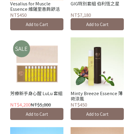
GIG特別套組 伯利恆之星
Vesalius for Muscle
Essence 維薩里香肩舒活
NT$7,180
NT$450
Add to Cart
Add to Cart
芳療新手身心醒 LuLu 套組
Minty Breeze Essence 薄
荷涼風
NT$4,200
NT$5,000
NT$450
Add to Cart
Add to Cart