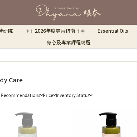
 芳研院
⚛︎⚛︎ 2026年度尋香指南 ⚛︎⚛︎
Essential Oils
身心及專業課程精選
dy Care
e Recommendations
Price
Inventory Status