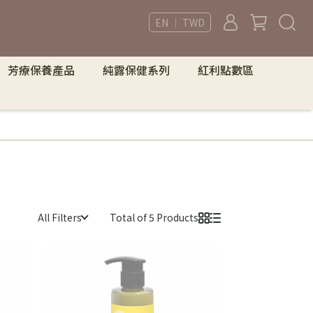
EN ｜ TWD
芳療保養產品
純露保健系列
紅利點數區
All Filters
Total of 5 Products