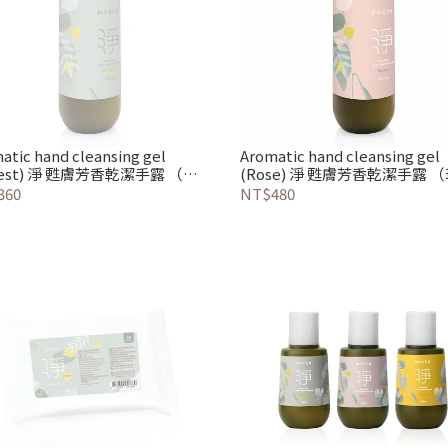
atic hand cleansing gel
Aromatic hand cleansing gel
rest) 淨 甦膚芳香乾潔手露 （森
(Rose) 淨 甦膚芳香乾潔手露 
）
系）
360
NT$480