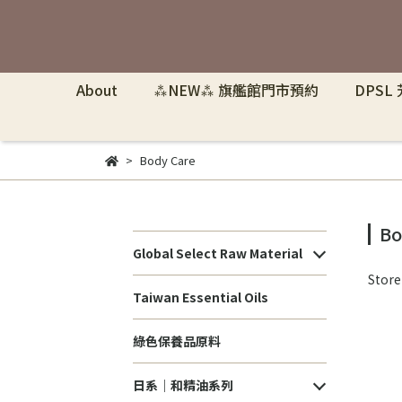
About
⁂NEW⁂ 旗艦館門市預約
DPSL
Body Care
Bo
Global Select Raw Material
Stor
Taiwan Essential Oils
綠色保養品原料
日系｜和精油系列