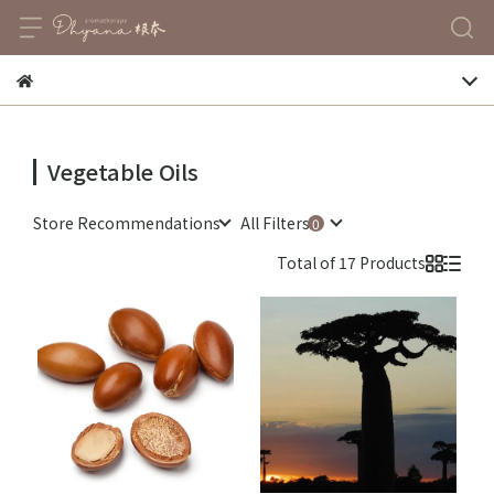
Vegetable Oils
Store Recommendations
All Filters
Total of 17 Products