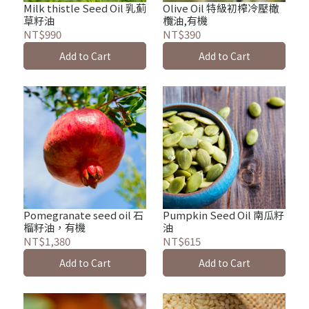
Milk thistle Seed Oil 乳薊
Olive Oil 特級初榨冷壓橄
草籽油
欖油,有機
NT$990
NT$390
Add to Cart
Add to Cart
Pomegranate seed oil 石
Pumpkin Seed Oil 南瓜籽
榴籽油，有機
油
NT$1,380
NT$615
Add to Cart
Add to Cart