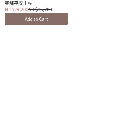
藥舖平安十帖
NT$29,200
NT$35,200
Add to Cart