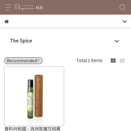
The Spice
Total 1 Items
香料共和國 - 消消氣複方純菁