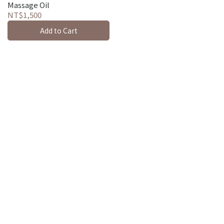
Massage Oil
NT$1,500
Add to Cart