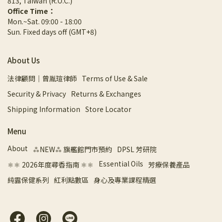
813, Taiwan (R.O.C.)
Office Time：
Mon.~Sat. 09:00 - 18:00
Sun. Fixed days off (GMT+8)
About Us
法律顧問｜曾胤瑄律師
Terms of Use & Sale
Security & Privacy
Returns & Exchanges
Shipping Information
Store Locator
Menu
About
⁂NEW⁂ 旗艦館門市預約
DPSL 芳研院
Essential Oils
⚛︎⚛︎ 2026年度尋香指南 ⚛︎⚛︎
芳療保養產品
純露保健系列
紅利點數區
身心及專業課程精選