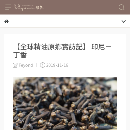
【全球精油原鄉實訪記】 印尼－
丁香
Feyond
2019-11-16