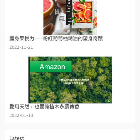
纖身果悅力——粉紅葡萄柚精油的塑身奇蹟
2022-11-21
愛用天然，也要讓植木永續傳香
2022-01-13
Latest