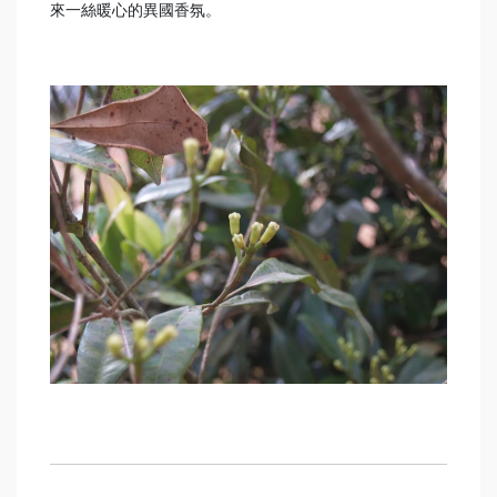
來一絲暖心的異國香氛。