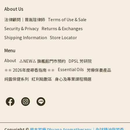
About Us
法律顧問｜曾胤瑄律師
Terms of Use & Sale
Security & Privacy
Returns & Exchanges
Shipping Information
Store Locator
Menu
About
⁂NEW⁂ 旗艦館門市預約
DPSL 芳研院
Essential Oils
⚛︎⚛︎ 2026年度尋香指南 ⚛︎⚛︎
芳療保養產品
純露保健系列
紅利點數區
身心及專業課程精選
Copyright ©
根本芳療 Dhyana Aromatherapy｜全球精油與芳香