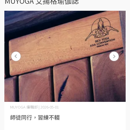
MUYOGA 艾揚格瑜伽誌
MUYOGA 編輯部 | 2026-05-01
師徒同行，習練不輟