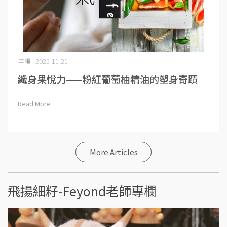
辛編 | 2022-11-21
纖身果悅力——粉紅葡萄柚精油的塑身奇蹟
Read More
More Articles
飛揚細籽-Feyond老師專欄