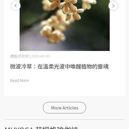
調香研發部 | 2025-07-03
微波冷萃：在溫柔光波中喚醒植物的靈魂
Read More
More Articles