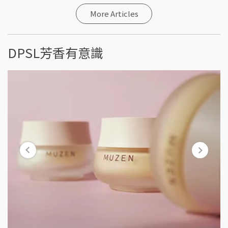
More Articles
DPSL芳香有意識